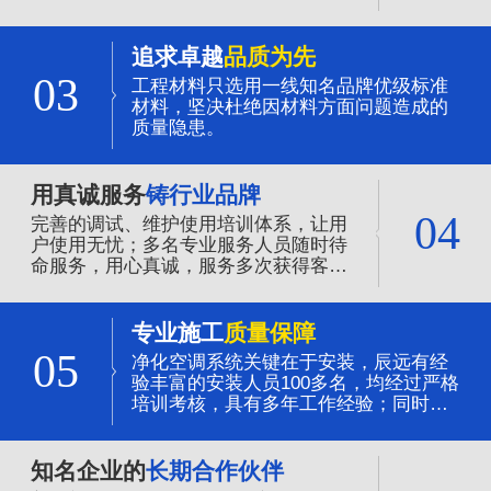
追求卓越
品质为先
03
工程材料只选用一线知名品牌优级标准
材料，坚决杜绝因材料方面问题造成的
质量隐患。
用真诚服务
铸行业品牌
04
完善的调试、维护使用培训体系，让用
户使用无忧；多名专业服务人员随时待
命服务，用心真诚，服务多次获得客户
的赞誉。
专业施工
质量保障
05
净化空调系统关键在于安装，辰远有经
验丰富的安装人员100多名，均经过严格
培训考核，具有多年工作经验；同时全
程质量的管控，是净化系统质量可靠的
保证。
知名企业的
长期合作伙伴