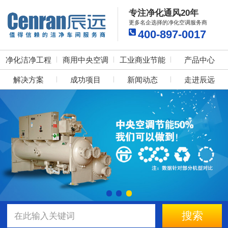
专注净化通风20年
更多名企选择的净化空调服务商
400-897-0017
净化洁净工程
商用中央空调
工业商业节能
产品中心
解决方案
成功项目
新闻动态
走进辰远