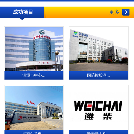
成功项目
更多
湘潭市中心...
国药控股湖...