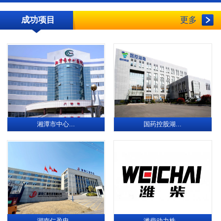
成功项目
更多
湘潭市中心...
国药控股湖...