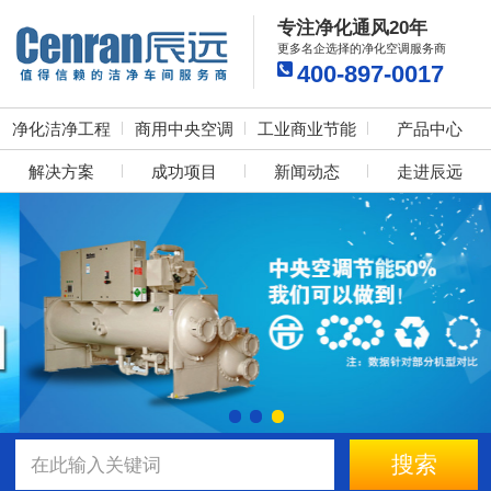
专注净化通风20年
更多名企选择的净化空调服务商
400-897-0017
净化洁净工程
商用中央空调
工业商业节能
产品中心
解决方案
成功项目
新闻动态
走进辰远