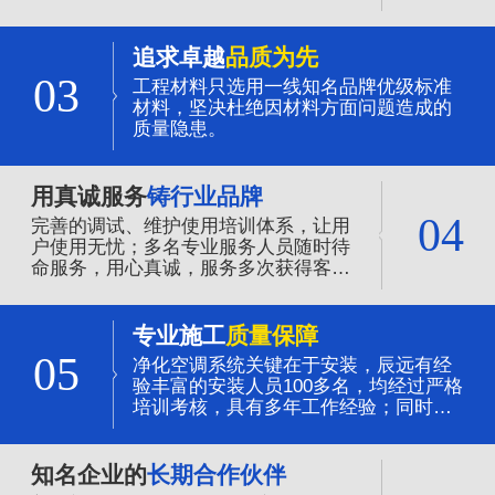
追求卓越
品质为先
03
工程材料只选用一线知名品牌优级标准
材料，坚决杜绝因材料方面问题造成的
质量隐患。
用真诚服务
铸行业品牌
04
完善的调试、维护使用培训体系，让用
户使用无忧；多名专业服务人员随时待
命服务，用心真诚，服务多次获得客户
的赞誉。
专业施工
质量保障
05
净化空调系统关键在于安装，辰远有经
验丰富的安装人员100多名，均经过严格
培训考核，具有多年工作经验；同时全
程质量的管控，是净化系统质量可靠的
保证。
知名企业的
长期合作伙伴