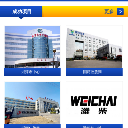
成功项目
更多
湘潭市中心...
国药控股湖...