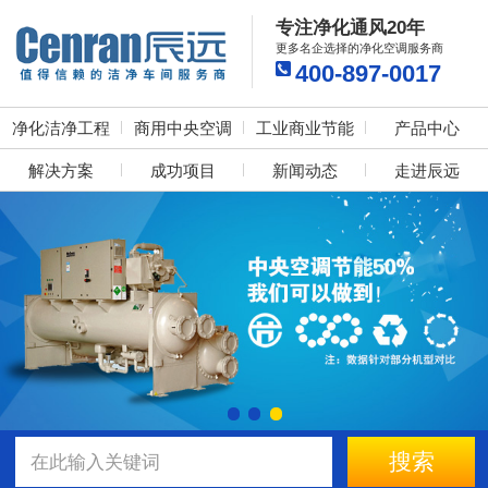
专注净化通风20年
更多名企选择的净化空调服务商
400-897-0017
净化洁净工程
商用中央空调
工业商业节能
产品中心
解决方案
成功项目
新闻动态
走进辰远