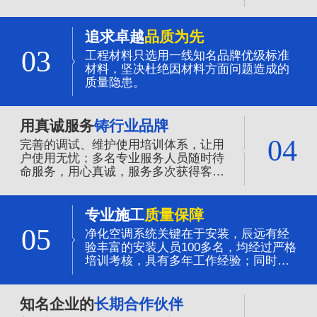
追求卓越
品质为先
03
工程材料只选用一线知名品牌优级标准
材料，坚决杜绝因材料方面问题造成的
质量隐患。
用真诚服务
铸行业品牌
04
完善的调试、维护使用培训体系，让用
户使用无忧；多名专业服务人员随时待
命服务，用心真诚，服务多次获得客户
的赞誉。
专业施工
质量保障
05
净化空调系统关键在于安装，辰远有经
验丰富的安装人员100多名，均经过严格
培训考核，具有多年工作经验；同时全
程质量的管控，是净化系统质量可靠的
保证。
知名企业的
长期合作伙伴