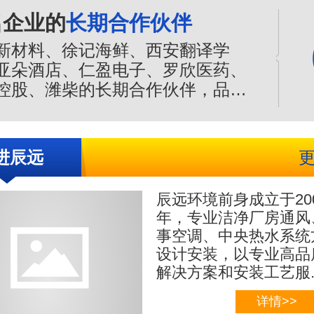
保证。
名企业的
长期合作伙伴
新材料、徐记海鲜、西安翻译学
亚朵酒店、仁盈电子、罗欣医药、
控股、潍柴的长期合作伙伴，品质
值得信赖，是您净化空调的合作伙
进辰远
辰远环境前身成立于20
年，专业
洁净厂房通风
事空调、中央热水系统
设计安装，以专业高品
解决方案和安装工艺服..
详情>>