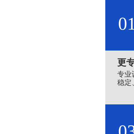
0
更
专业
稳定
0