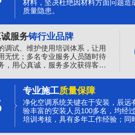
材料，坚决杜绝因材料方面问题造
质量隐患。
真诚服务
铸行业品牌
的调试、维护使用培训体系，让用
用无忧；多名专业服务人员随时待
务，用心真诚，服务多次获得客户
誉。
专业施工
质量保障
5
净化空调系统关键在于安装，辰远
验丰富的安装人员100多名，均经
培训考核，具有多年工作经验；同
程质量的管控，是净化系统质量可