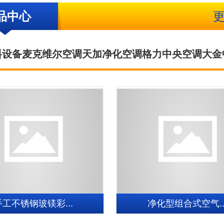
品中心
料设备
麦克维尔空调
天加净化空调
格力中央空调
大金
手工不锈钢玻镁彩...
净化型组合式空气..