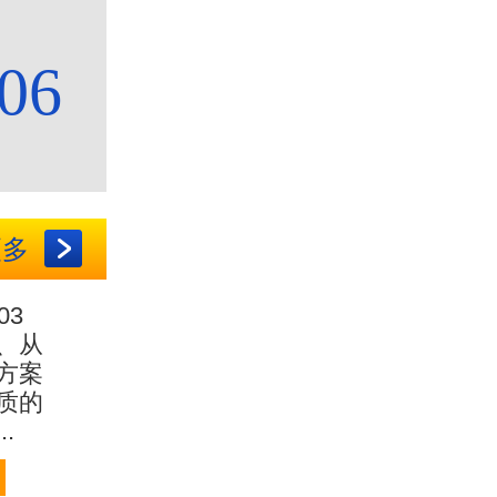
06
更多
03
、
从
方案
质的
.