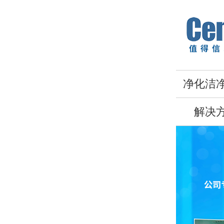
净化洁
解决