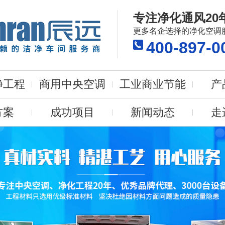
专注净化通风20
更多名企选择的净化空调
400-897-0
净工程
商用中央空调
工业商业节能
产
方案
成功项目
新闻动态
走