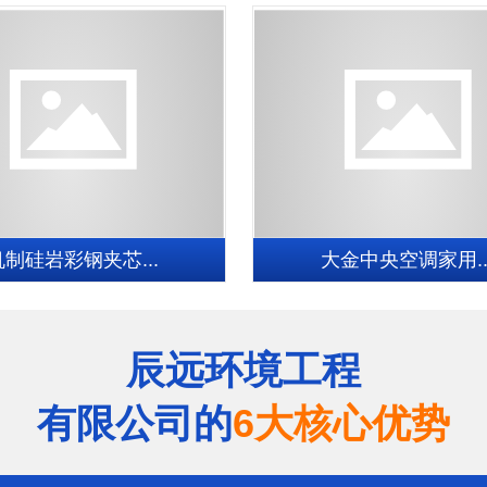
机制硅岩彩钢夹芯...
大金中央空调家用..
辰远环境工程
有限公司的
6大核心优势