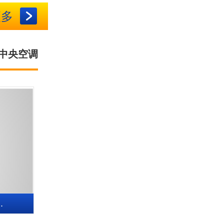
更多
中央空调
.