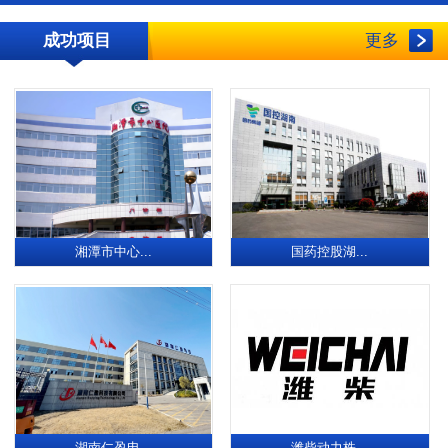
成功项目
更多
湘潭市中心...
国药控股湖...