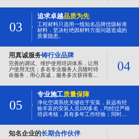
追求卓越
品质为先
03
工程材料只选用一线知名品牌优级标准
材料，坚决杜绝因材料方面问题造成的
质量隐患。
用真诚服务
铸行业品牌
04
完善的调试、维护使用培训体系，让用
户使用无忧；多名专业服务人员随时待
命服务，用心真诚，服务多次获得客户
的赞誉。
专业施工
质量保障
05
净化空调系统关键在于安装，辰远有经
验丰富的安装人员100多名，均经过严格
培训考核，具有多年工作经验；同时全
程质量的管控，是净化系统质量可靠的
保证。
知名企业的
长期合作伙伴