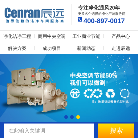
专注净化通风20年
更多名企选择的净化空调服务商
400-897-0017
净化洁净工程
商用中央空调
工业商业节能
产品中心
解决方案
成功项目
新闻动态
走进辰远