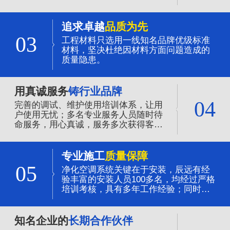
追求卓越
品质为先
03
工程材料只选用一线知名品牌优级标准
材料，坚决杜绝因材料方面问题造成的
质量隐患。
用真诚服务
铸行业品牌
04
完善的调试、维护使用培训体系，让用
户使用无忧；多名专业服务人员随时待
命服务，用心真诚，服务多次获得客户
的赞誉。
专业施工
质量保障
05
净化空调系统关键在于安装，辰远有经
验丰富的安装人员100多名，均经过严格
培训考核，具有多年工作经验；同时全
程质量的管控，是净化系统质量可靠的
保证。
知名企业的
长期合作伙伴