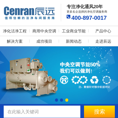
专注净化通风20年
更多名企选择的净化空调服务商
400-897-0017
净化洁净工程
商用中央空调
工业商业节能
产品中心
解决方案
成功项目
新闻动态
走进辰远