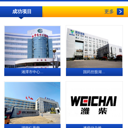
成功项目
更多
湘潭市中心...
国药控股湖...